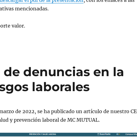
descargar el pdf de la presentación
, con los enlaces a las
ativas mencionadas.
rte valor.
l de denuncias en la
sgos laborales
marzo de 2022, se ha publicado un artículo de nuestro C
salud y prevención laboral de MC MUTUAL.