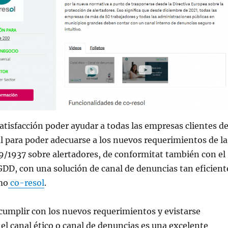
tisfacción poder ayudar a todas las empresas clientes d
l para poder adecuarse a los nuevos requerimientos de la
9/1937 sobre alertadores, de conformitat también con el
DD, con una solución de canal de denuncias tan eficient
mo
co-resol
.
cumplir con los nuevos requerimientos y evistarse
 el canal ético o canal de denuncias es una excelente