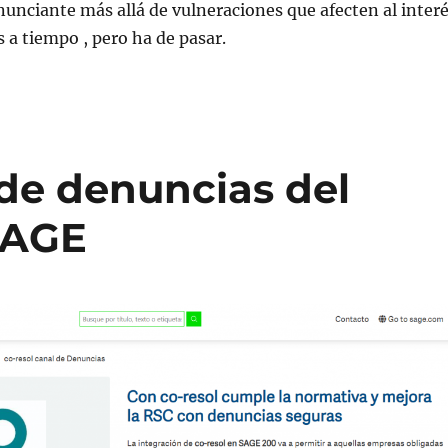
nunciante más allá de vulneraciones que afecten al inter
 a tiempo , pero ha de pasar.
l de denuncias del
SAGE