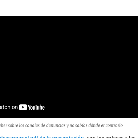
aber sobre los canales de denuncias y no sabías dónde encontrarlo