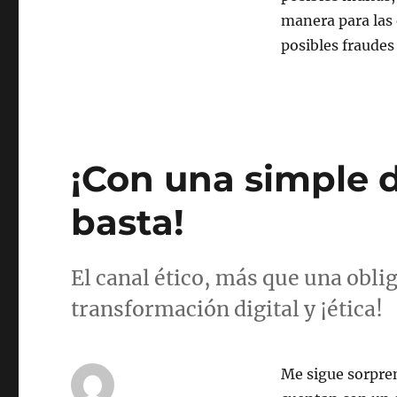
manera para las
posibles fraudes
¡Con una simple d
basta!
El canal ético, más que una obli
transformación digital y ¡ética!
Me sigue sorpren