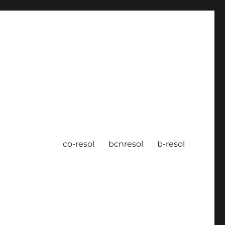
co-resol
bcnresol
b-resol