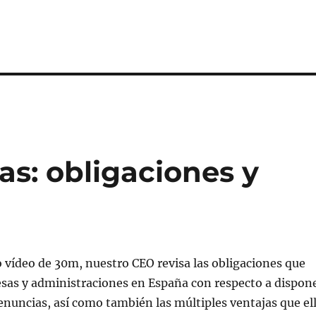
s: obligaciones y
o vídeo de 30m, nuestro CEO revisa las obligaciones que
esas y administraciones en España con respecto a dispon
enuncias, así como también las múltiples ventajas que el