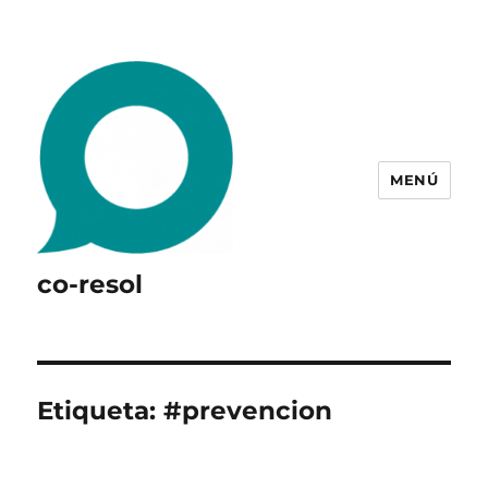
MENÚ
co-resol
Etiqueta:
#prevencion