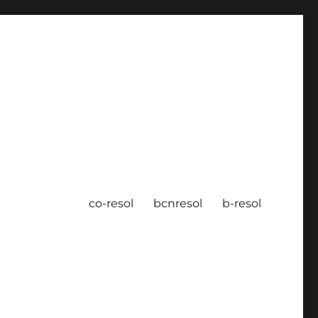
co-resol
bcnresol
b-resol