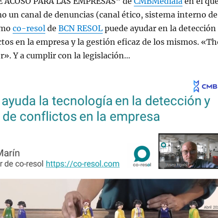
 ACOSO PARA LAS EMPRESAS” de
CMBMediala
en el qu
 un canal de denuncias (canal ético, sistema interno de
omo
co-resol
de
BCN RESOL
puede ayudar en la detección
ctos en la empresa y la gestión eficaz de los mismos. «Th
r». Y a cumplir con la legislación…