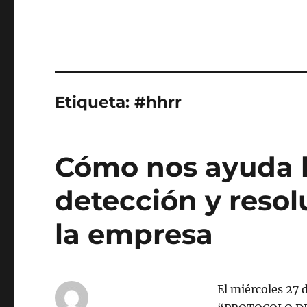
Etiqueta:
#hhrr
Cómo nos ayuda l
detección y resol
la empresa
El miércoles 27 