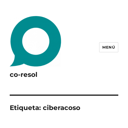
MENÚ
co-resol
Etiqueta:
ciberacoso