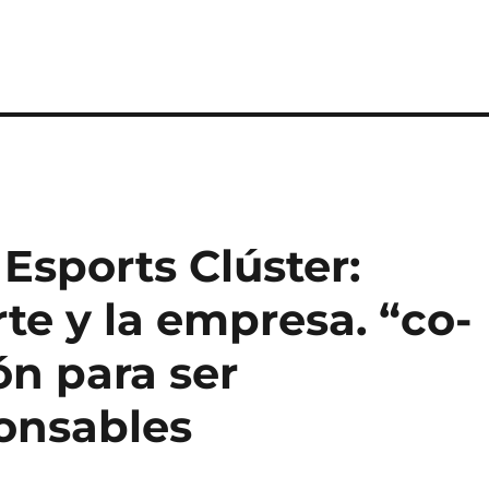
Esports Clúster:
te y la empresa. “co-
ón para ser
onsables