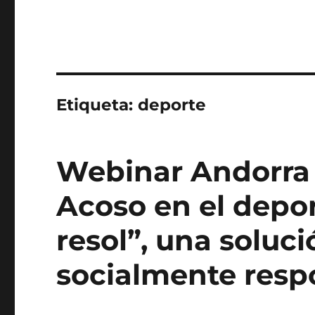
Etiqueta:
deporte
Webinar Andorra 
Acoso en el depor
resol”, una soluci
socialmente resp