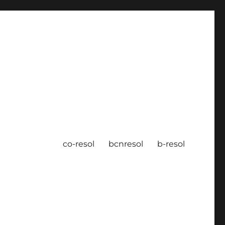
co-resol
bcnresol
b-resol