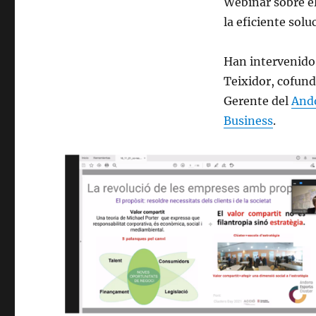
Webinar sobre el
la eficiente sol
Han intervenido 
Teixidor, cofund
Gerente del
Ando
Business
.