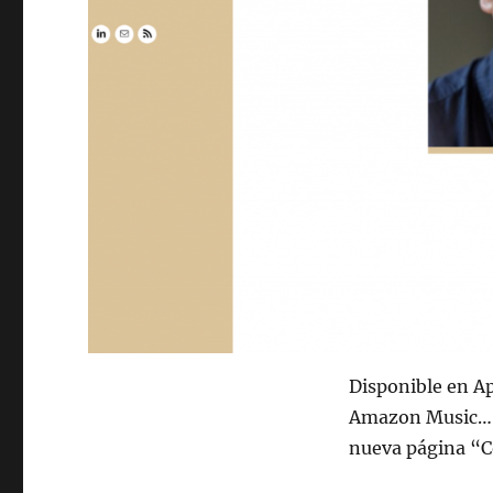
Disponible en Ap
Amazon Music… 
nueva página “C