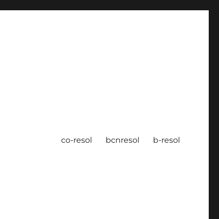
co-resol
bcnresol
b-resol