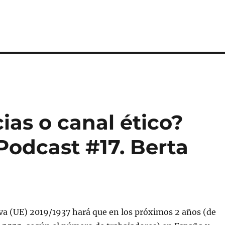
as o canal ético?
Podcast #17. Berta
va (UE) 2019/1937 hará que en los próximos 2 años (de