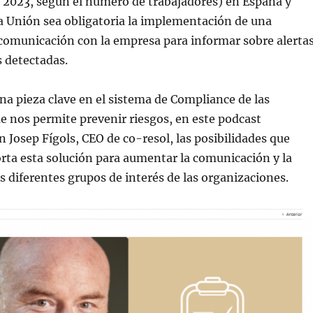
a 2023, según el número de trabajadores) en España y
la Unión sea obligatoria la implementación de una
comunicación con la empresa para informar sobre alerta
s detectadas.
una pieza clave en el sistema de Compliance de las
 nos permite prevenir riesgos, en este podcast
 Josep Fígols, CEO de co-resol, las posibilidades que
rta esta solución para aumentar la comunicación y la
s diferentes grupos de interés de las organizaciones.