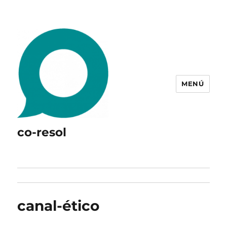
MENÚ
co-resol
canal-ético