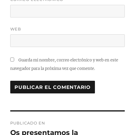
WEB
Guarda mi nombre, correo electrónico y web en este
navegador para la próxima vez que comente.
Navegación
PUBLICADO EN
de
Os presentamos la