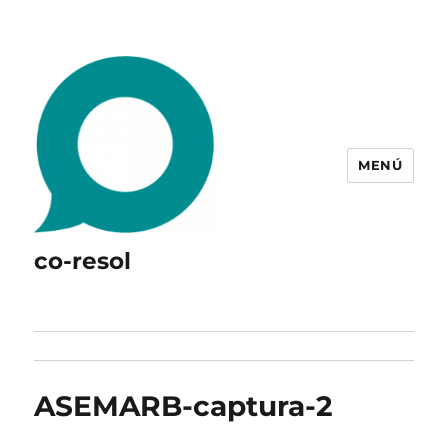
MENÚ
co-resol
ASEMARB-captura-2