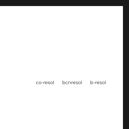
co-resol
bcnresol
b-resol