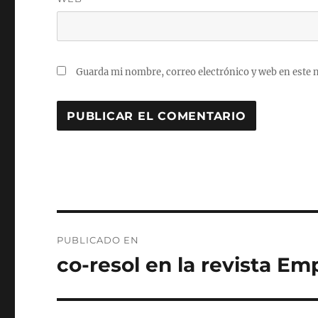
Guarda mi nombre, correo electrónico y web en este 
Navegación
PUBLICADO EN
de
co-resol en la revista E
entradas