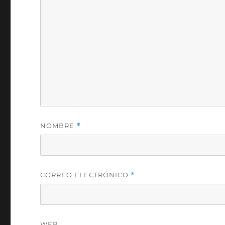
NOMBRE
*
CORREO ELECTRÓNICO
*
WEB