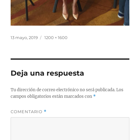
Publicado
Tamaño
13 mayo, 2019
1200 × 1600
el
completo
Deja una respuesta
Tu dirección de correo electrónico no será publicada.
Los
campos obligatorios están marcados con
*
COMENTARIO
*