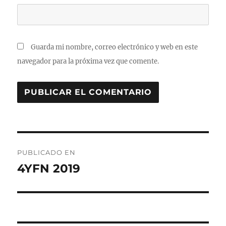
Guarda mi nombre, correo electrónico y web en este
navegador para la próxima vez que comente.
Navegación
PUBLICADO EN
de
4YFN 2019
entradas