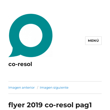
MENÚ
co-resol
Imagen anterior
Imagen siguiente
flyer 2019 co-resol pag1